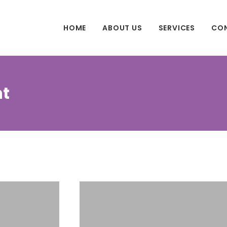
HOME
ABOUT US
SERVICES
CON
nt