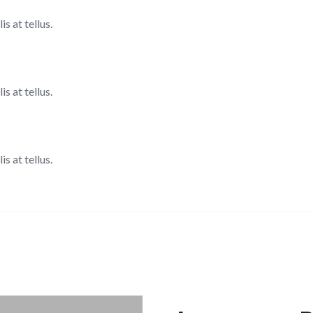
s at tellus.
s at tellus.
s at tellus.