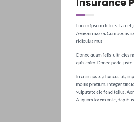
Insurance 
Lorem ipsum dolor sit amet, 
Aenean massa. Cum sociis na
ridiculus mus.
Donec quam felis, ultricies 
quis enim. Donec pede justo, f
In enim justo, rhoncus ut, im
mollis pretium. Integer tinc
vulputate eleifend tellus. Aen
Aliquam lorem ante, dapibus i