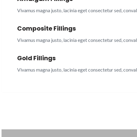
Vivamus magna justo, lacinia eget consectetur sed, convalli
Composite Fillings
Vivamus magna justo, lacinia eget consectetur sed, convalli
Gold Fillings
Vivamus magna justo, lacinia eget consectetur sed, convalli