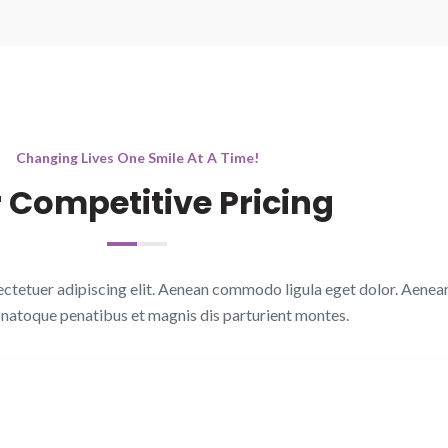
Changing Lives One Smile At A Time!
 Competitive Pricing
ectetuer adipiscing elit. Aenean commodo ligula eget dolor. Aenea
 natoque penatibus et magnis dis parturient montes.