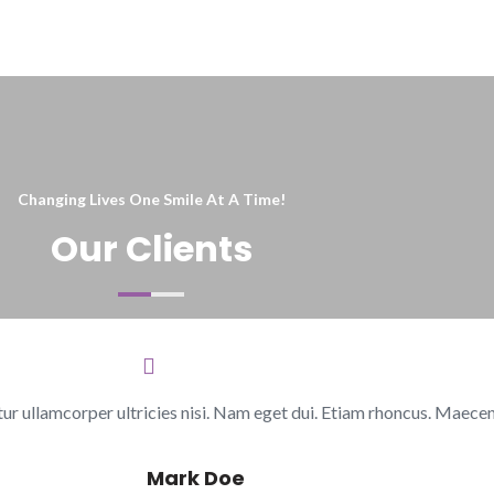
Changing Lives One Smile At A Time!
Our Clients
itur ullamcorper ultricies nisi. Nam eget dui. Etiam rhoncus. Maece
Mark Doe