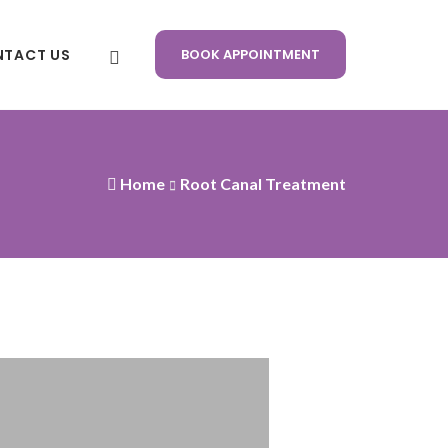
TACT US
BOOK APPOINTMENT
Home
Root Canal Treatment