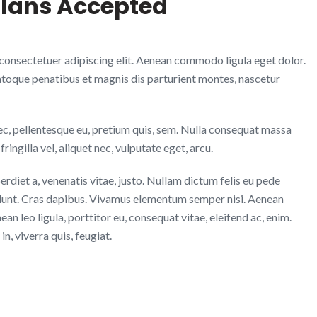
Plans Accepted
consectetuer adipiscing elit. Aenean commodo ligula eget dolor.
toque penatibus et magnis dis parturient montes, nascetur
nec, pellentesque eu, pretium quis, sem. Nulla consequat massa
ringilla vel, aliquet nec, vulputate eget, arcu.
perdiet a, venenatis vitae, justo. Nullam dictum felis eu pede
idunt. Cras dapibus. Vivamus elementum semper nisi. Aenean
ean leo ligula, porttitor eu, consequat vitae, eleifend ac, enim.
n, viverra quis, feugiat.