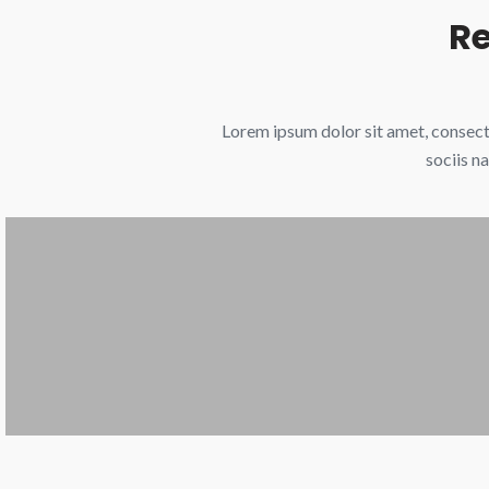
Re
Lorem ipsum dolor sit amet, consec
sociis n