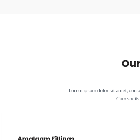
Our
Lorem ipsum dolor sit amet, cons
Cum sociis
Amalgam Fillings